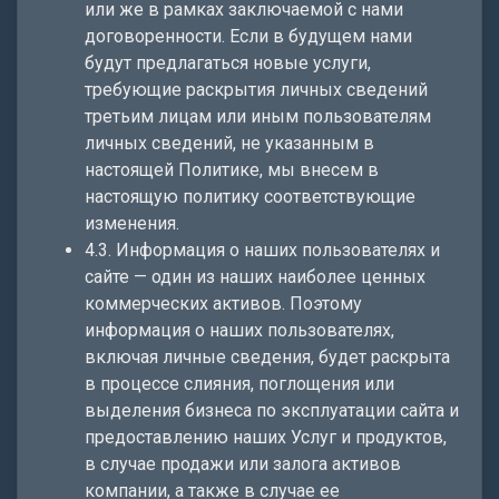
или же в рамках заключаемой с нами
договоренности. Если в будущем нами
будут предлагаться новые услуги,
требующие раскрытия личных сведений
третьим лицам или иным пользователям
личных сведений, не указанным в
настоящей Политике, мы внесем в
настоящую политику соответствующие
изменения.
4.3. Информация о наших пользователях и
сайте — один из наших наиболее ценных
коммерческих активов. Поэтому
информация о наших пользователях,
включая личные сведения, будет раскрыта
в процессе слияния, поглощения или
выделения бизнеса по эксплуатации сайта и
предоставлению наших Услуг и продуктов,
в случае продажи или залога активов
компании, а также в случае ее