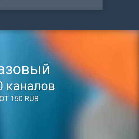
азовый
0 каналов
ОТ 150 RUB