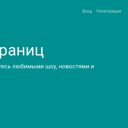
Вход
Регистрация
границ
йтесь любимыми шоу, новостями и