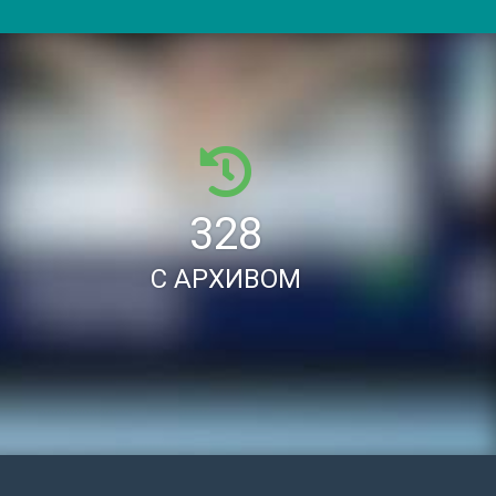
328
С АРХИВОМ