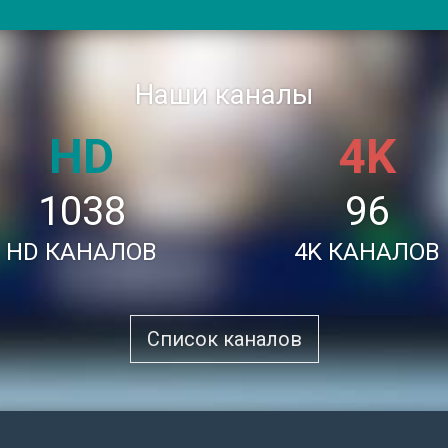
Наши каналы
HD
4K
1038
96
HD КАНАЛОВ
4K КАНАЛОВ
Список каналов