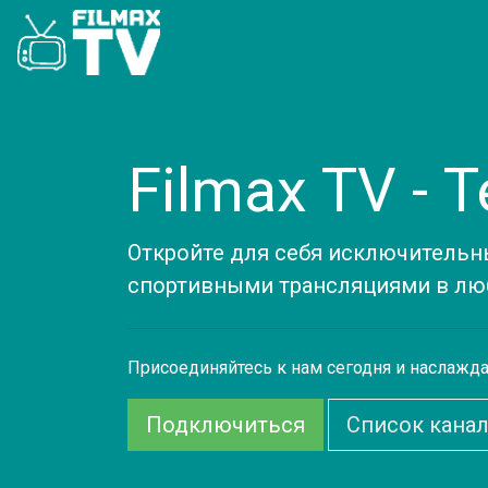
Filmax TV - 
Откройте для себя исключительн
спортивными трансляциями в люб
Присоединяйтесь к нам сегодня и наслажд
Подключиться
Список кана