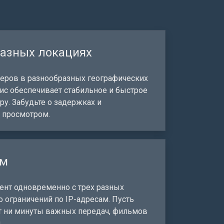
разных локациях
еров в разнообразных географических
вис обеспечивает стабильное и быстрое
у. Забудьте о задержках и
 просмотром.
ум
ент одновременно с трех разных
о ограничений по IP-адресам. Пусть
т ни минуты важных передач, фильмов
.