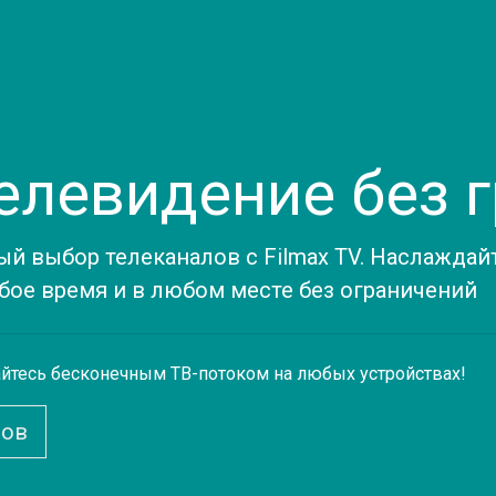
Телевидение без 
ый выбор телеканалов с Filmax TV. Наслажда
ое время и в любом месте без ограничений
айтесь бесконечным ТВ-потоком на любых устройствах!
лов